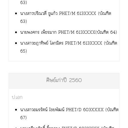
63)
นางสาวปริณวดี ชูแก้ว PHET/M 613XXXX (บัณฑิต
63)
นายพงศกร เพ็ชรมาก PHET/M 613XXXX(บัณฑิต 64)
นางสาวชฎาทิพย์ โลกมิตร PHET/M 613XXXX (บัณฑิต
65)
ศิษย์เก่าปี 2560
ป.เอก
นางสาวอมรรัตน์ ไชยพัฒน์ PHET/D 603XXXX (บัณฑิต
67)