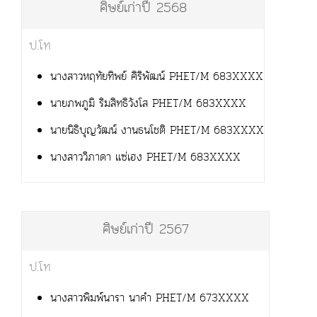
ศิษย์เก่าปี 2568
ป.โท
นางสาวหฤทัยทิพย์ ศิริพัฒน์ PHET/M 683XXXX
นายภพภูมิ ริมสิทธิวังโส PHET/M 683XXXX
นายนิธิบุญวัฒน์ งานธนโชติ PHET/M 683XXXX
นางสาววิภาดา แซ่เฮง PHET/M 683XXXX
ศิษย์เก่าปี 2567
ป.โท
นางสาวพิมพ์นารา นาคำ PHET/M 673XXXX