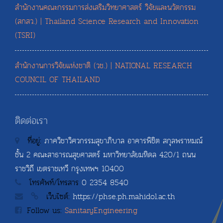
สำนักงานคณะกรรมการส่งเสริมวิทยาศาสตร์ วิจัยและนวัตกรรม
(สกสว.) | Thailand Science Research and Innovation
(TSRI)
สำนักงานการวิจัยแห่งชาติ (วช.) | NATIONAL RESEARCH
COUNCIL OF THAILAND
ติดต่อเรา
ที่อยู่:
ภาควิชาวิศวกรรมสุขาภิบาล อาคารพิชิต สกุลพราหมณ์
ชั้น 2 คณะสาธารณสุขศาสตร์ มหาวิทยาลัยมหิดล 420/1 ถนน
ราชวิถี เขตราชเทวี กรุงเทพฯ 10400
โทรศัพท์/โทรสาร
0 2354 8540
เว็บไซต์:
https://phse.ph.mahidol.ac.th
Follow us:
SanitaryEngineering