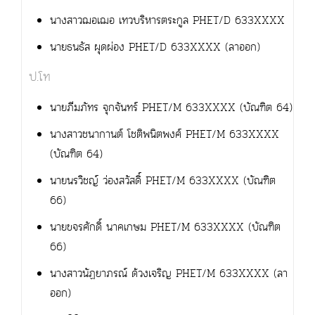
นางสาวฌอเฌอ เทวบริหารตระกูล PHET/D 633XXXX
นายธนธัส ผุดผ่อง PHET/D 633XXXX (ลาออก)
ป.โท
นายภีมภัทร จุกจันทร์ PHET/M 633XXXX (บัณฑิต 64)
นางสาวชนากานต์ โชติพนิตพงศ์ PHET/M 633XXXX
(บัณฑิต 64)
นายนรวิชญ์ ว่องสวัสดิ์ PHET/M 633XXXX (บัณฑิต
66)
นายขจรศักดิ์ นาคเกษม PHET/M 633XXXX (บัณฑิต
66)
นางสาวนัฏยาภรณ์ ด้วงเจริญ PHET/M 633XXXX (ลา
ออก)