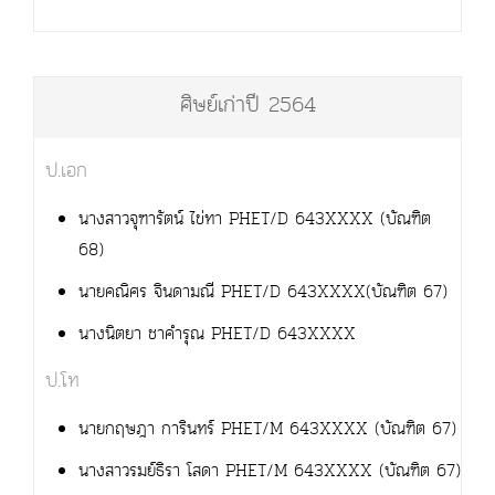
ศิษย์เก่าปี 2564
ป.เอก
นางสาวจุฑารัตน์ ไข่ทา PHET/D 643XXXX (บัณฑิต
68)
นายคณิศร จินดามณี PHET/D 643XXXX(บัณฑิต 67)
นางนิตยา ชาคำรุณ PHET/D 643XXXX
ป.โท
นายกฤษฎา การินทร์ PHET/M 643XXXX (บัณฑิต 67)
นางสาวรมย์ธิรา โสดา PHET/M 643XXXX (บัณฑิต 67)