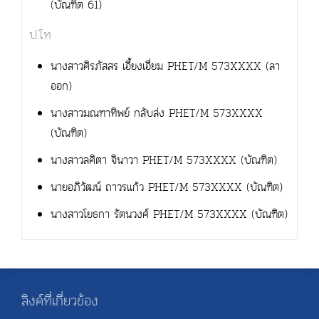
(บัณฑิต 61)
ป.โท
นางสาวศิรภัสสร เอี้ยงเอี่ยม PHET/M 573XXXX (ลา
ออก)
นางสาวมณฑาทิพย์ กลับส่ง PHET/M 573XXXX
(บัณฑิต)
นางสาวลศิตา จินาวา PHET/M 573XXXX (บัณฑิต)
นายอภิวัฒน์ ถาวรแก้ว PHET/M 573XXXX (บัณฑิต)
นางสาวโยธกา รัตนวงศ์ PHET/M 573XXXX (บัณฑิต)
ลิงค์ที่เกี่ยวข้อง