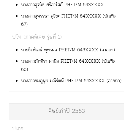
นางสาวสุวนิค ศรีสาริสถ์ PHET/M 643XXXX
นางสาวสุพรรษา สุริยะ PHET/M 643XXXX (บัณฑิต
67)
ป.โท (ภาคพิเศษ รุ่นที่ 1)
นายธีรพัฒน์ พุทธผล PHET/M 643XXXX (ลาออก)
นางสาวภัททิรา ผานิล PHET/M 643XXXX (บัณฑิต
66)
นางสาวชมภูนุช มณีรัตน์ PHET/M 643XXXX (ลาออก)
ศิษย์เก่าปี 2563
ป.เอก