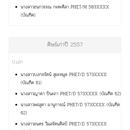
นางสาวชนกวรรณ กะตะศิลา PHET/M 583XXXX
(บัณฑิต)
ศิษย์เก่าปี 2557
ป.เอก
นางสาวบงกชรัตน์ สุยะหมุด PHET/D 573XXXX
(บัณฑิต 61)
นางสาวญาดา ปินะถา PHET/D 573XXXX (บัณฑิต 62)
นางสาวพรสุดา ผานุการณ์ PHET/D 573XXXX (บัณฑิต
62)
นางสาวธนศร วิมลรัตนศิลป์ PHET/D 573XXXX