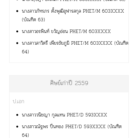
นางสาวภัทรภร ตั้งพุฒิอุฬารสกุล PHET/M 603XXXX
(บัณฑิต 63)
นางสาวอรพินท์ ขวัญอ่อน PHET/M 603XXXX
นางสาวสาวิตรี เพียรชัยภูมิ PHET/M 603XXXX (บัณฑิต
64)
ศิษย์เก่าปี 2559
ป.เอก
นางสาววนิชญา กุลแทน PHET/D 593XXXX
นางสาวณัฐพร ปิ่นทอง PHET/D 593XXXX (บัณฑิต
64)