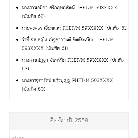
นางสาวเอมิกา ศรีกฤษณรัตน์ PHET/M 593XXXX
(บัณฑิต 62)
นายพงศธร เอี่ยมแสน PHET/M 593XXXX (บัณฑิต 61)
ว่าที่ ร.ต.หญิง ณัฐชากานต์ จิตต์ระเบียบ PHET/M
593XXXX (บัณฑิต 61)
นางสาวณัฏฐา จันทร์นิ่ม PHET/M 593XXXX (บัณฑิต
63)
นางสาวจุฑารัตน์ แก้วบุญชู PHET/M 593XXXX
(บัณฑิต 60)
ศิษย์เก่าปี 2558