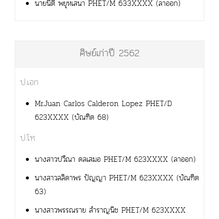
นายนิติ พยุหเสนา PHET/M 633XXXX (ลาออก)
ศิษย์เก่าปี 2562
ป.เอก
Mr.Juan Carlos Calderon Lopez PHET/D
623XXXX (บัณฑิต 68)
ป.โท
นางสาวปวีณา ดลเสมอ PHET/M 623XXXX (ลาออก)
นางสาวลลิดาพร ปัญญา PHET/M 623XXXX (บัณฑิต
63)
นางสาวพรรณราย สำราญนิช PHET/M 623XXXX