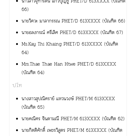
นาวสาวจุฑารัตน์ แก้วบุญชู PHET/D 613XXXX (บัณฑิต
66)
นายวิศวะ มาลากรรณ PHET/D 613XXXX (บัณฑิต 66)
นายอลงกรณ์ ศรีเลิศ PHET/D 613XXXX (บัณฑิต 67)
Ms.Kay Thi Khaing PHET/D 613XXXX (บัณฑิต
64)
Mrs.Thae Thae Han Htwe PHET/D 613XXXX
(บัณฑิต 64)
ป.โท
นางสาวสุปณิศราย์ แหวนวงษ์ PHET/M 613XXXX
(บัณฑิต 65)
นายคณิศร จินดามณี PHET/M 613XXXX (บัณฑิต 62)
นายกิตติศักดิ์ เพชรวิสูตร PHET/M 613XXXX (บัณฑิต