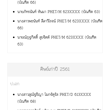
(บัณฑิต 66)
นายภัทรนันท์ หันมา PHET/M 623XXXX (บัณฑิต 63)
นางสาวพชนันท์ ลีลาวิโรจน์ PHET/M 623XXXX (บัณฑิต
66)
นายณัฎฐกิตติ์ สุขจิตต์ PHET/M 623XXXX (บัณฑิต
63)
ศิษย์เก่าปี 2561
ป.เอก
นางสาวสุณัฐธิญา โมกจัตุรัส PHET/D 613XXXX
(บัณฑิต 68)