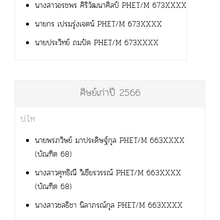
นางสาวอรชพร ศิริวัฒนาศิลป์ PHET/M 673XXXX
นายกร เปรมรุ่งเจตน์ PHET/M 673XXXX
นายประวิทย์ ถมปัด PHET/M 673XXXX
ศิษย์เก่าปี 2566
ป.โท
นายพรภวิษย์ มาประดิษฐ์กุล PHET/M 663XXXX
(บัณฑิต 68)
นางสาวศุทธิณี วิเชียรวรรณ์ PHET/M 663XXXX
(บัณฑิต 68)
นางสาวชลธิชา นิลาภรณ์กุล PHET/M 663XXXX