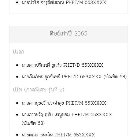
นายปวริศ จารุชิตโสภณ PHET/M 663XXXX
ศิษย์เก่าปี 2565
ป.เอก
นางสาวปริณวดี ชูแก้ว PHET/D 653XXXX
นายภีมภัทร จุกจันทร์ PHET/D 653XXXX (บัณฑิต 68)
ป.โท (ภาคพิเศษ รุ่นที่ 2)
นางสาวนุชจรี ประจำสุข PHET/M 653XXXX
นางสาวขวัญฤทัย เรณูหอม PHET/M 653XXXX
(บัณฑิต 68)
นายคณต ชนะสิน PHET/M 653XXXX