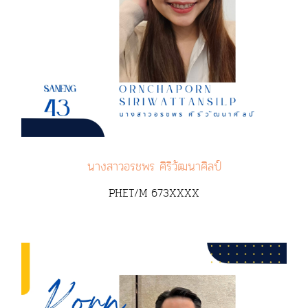
นางสาวอรชพร ศิริวัฒนาศิลป์
PHET/M 673XXXX