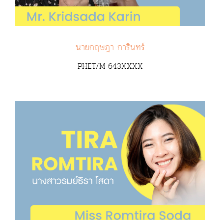
นายกฤษฎา การินทร์
PHET/M 643XXXX