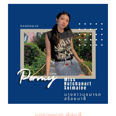
นางสาวนุชนารถ สร้อยมาลี