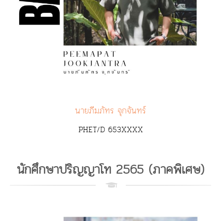
นายภีมภัทร จุกจันทร์
PHET/D 653XXXX
นักศึกษาปริญญาโท 2565 (ภาคพิเศษ)