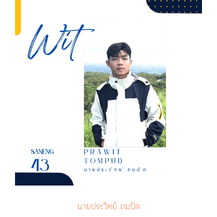
นายประวิทย์ ถมปัด