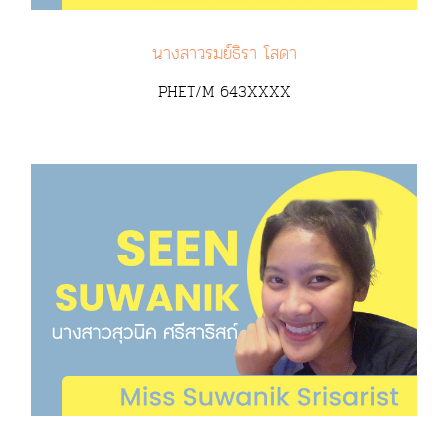
นางสาวรมย์ธิรา โสดา
PHET/M 643XXXX