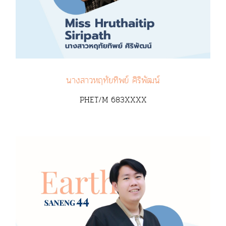
นางสาวหฤทัยทิพย์ ศิริพัฒน์
PHET/M 683XXXX